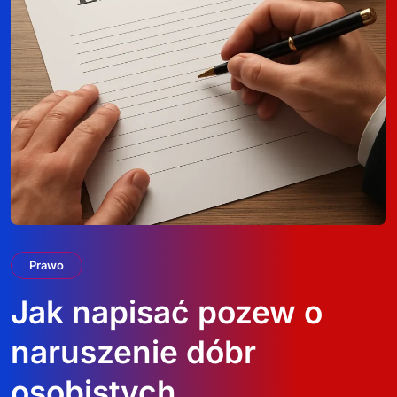
Prawo
Jak napisać pozew o
naruszenie dóbr
osobistych