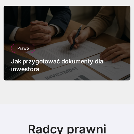
Prawo
Jakie są prawa i obowiązki syndyka w
upadłości
Radcy prawni