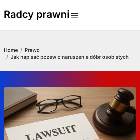
Skip
to
Radcy prawni
content
Home
Prawo
Jak napisać pozew o naruszenie dóbr osobistych