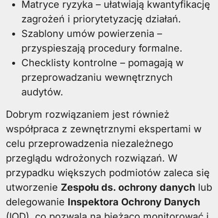
Matryce ryzyka – ułatwiają kwantyfikację
zagrożeń i priorytetyzację działań.
Szablony umów powierzenia –
przyspieszają procedury formalne.
Checklisty kontrolne – pomagają w
przeprowadzaniu wewnętrznych
audytów.
Dobrym rozwiązaniem jest również
współpraca z zewnętrznymi ekspertami w
celu przeprowadzenia niezależnego
przeglądu wdrożonych rozwiązań. W
przypadku większych podmiotów zaleca się
utworzenie
Zespołu ds. ochrony danych
lub
delegowanie
Inspektora Ochrony Danych
(IOD), co pozwala na bieżąco monitorować i