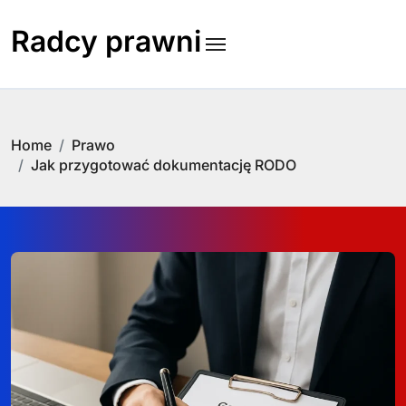
Skip
to
Radcy prawni
content
Home
Prawo
Jak przygotować dokumentację RODO