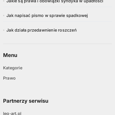
Jakie są prawa i obowiązki syndyka w upadłości
Jak napisać pismo w sprawie spadkowej
Jak działa przedawnienie roszczeń
Menu
Kategorie
Prawo
Partnerzy serwisu
leg-art.pl