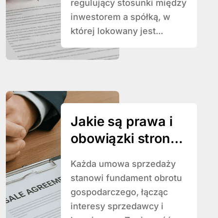
regulujący stosunki między
inwestorem a spółką, w
której lokowany jest...
Jakie są prawa i
obowiązki stron
umowy sprzedaży
Każda umowa sprzedaży
stanowi fundament obrotu
gospodarczego, łącząc
interesy sprzedawcy i