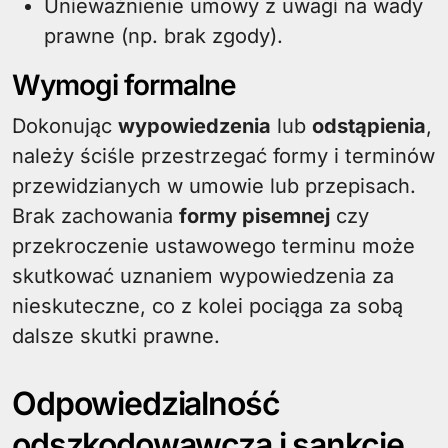
Unieważnienie umowy z uwagi na wady
prawne (np. brak zgody).
Wymogi formalne
Dokonując
wypowiedzenia
lub
odstąpienia
,
należy ściśle przestrzegać formy i terminów
przewidzianych w umowie lub przepisach.
Brak zachowania
formy pisemnej
czy
przekroczenie ustawowego terminu może
skutkować uznaniem wypowiedzenia za
nieskuteczne, co z kolei pociąga za sobą
dalsze skutki prawne.
Odpowiedzialność
odszkodowawcza i sankcje