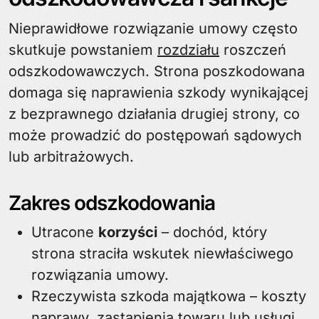
Nieprawidłowe rozwiązanie umowy często
skutkuje powstaniem
rozdziału
roszczeń
odszkodowawczych. Strona poszkodowana
domaga się naprawienia szkody wynikającej
z bezprawnego działania drugiej strony, co
może prowadzić do postępowań sądowych
lub arbitrażowych.
Zakres odszkodowania
Utracone
korzyści
– dochód, który
strona straciła wskutek niewłaściwego
rozwiązania umowy.
Rzeczywista szkoda majątkowa – koszty
naprawy, zastąpienia towaru lub usługi.