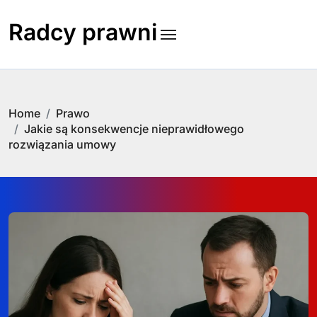
Skip
to
Radcy prawni
content
Home
Prawo
Jakie są konsekwencje nieprawidłowego
rozwiązania umowy