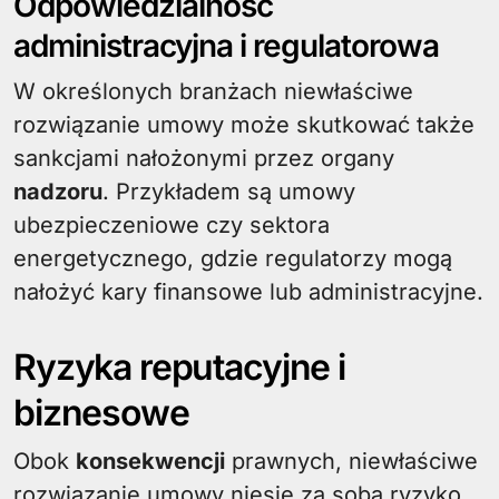
Odpowiedzialność
administracyjna i regulatorowa
W określonych branżach niewłaściwe
rozwiązanie umowy może skutkować także
sankcjami nałożonymi przez organy
nadzoru
. Przykładem są umowy
ubezpieczeniowe czy sektora
energetycznego, gdzie regulatorzy mogą
nałożyć kary finansowe lub administracyjne.
Ryzyka reputacyjne i
biznesowe
Obok
konsekwencji
prawnych, niewłaściwe
rozwiązanie umowy niesie za sobą ryzyko