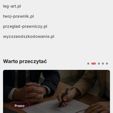
leg-art.pl
twoj-prawnik.pl
przeglad-prawniczy.pl
wyzszeodszkodowanie.pl
Warto przeczytać
Prawo