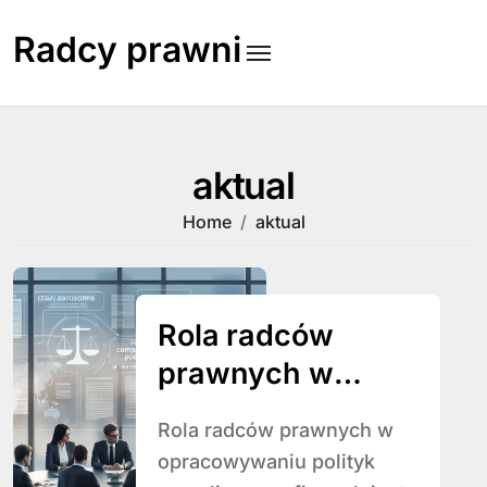
Skip
to
Radcy prawni
content
aktual
Home
aktual
Rola radców
prawnych w
opracowywaniu
Rola radców prawnych w
polityk
opracowywaniu polityk