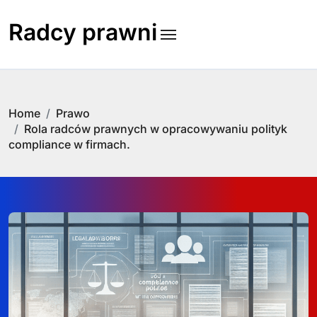
Skip
to
Radcy prawni
content
Home
Prawo
Rola radców prawnych w opracowywaniu polityk
compliance w firmach.