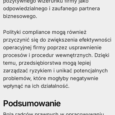
pozytywnego wizerunku firmy jako
odpowiedzialnego i zaufanego partnera
biznesowego.
Polityki compliance mogą również
przyczynić się do zwiększenia efektywności
operacyjnej firmy poprzez usprawnienie
procesów i procedur wewnętrznych. Dzięki
temu, przedsiębiorstwa mogą lepiej
zarządzać ryzykiem i unikać potencjalnych
problemów, które mogłyby negatywnie
wpłynąć na ich działalność.
Podsumowanie
Rola radców prawnych w opracowywaniu