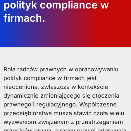
polityk compliance w
firmach.
Rola radców prawnych w opracowywaniu
polityk compliance w firmach jest
nieoceniona, zwłaszcza w kontekście
dynamicznie zmieniającego się otoczenia
prawnego i regulacyjnego. Współczesne
przedsiębiorstwa muszą stawić czoła wielu
wyzwaniom związanym z przestrzeganiem
przepisów prawa, a radcy prawni odgrywają