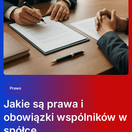
Prawo
Jakie są prawa i
obowiązki wspólników w
spółce