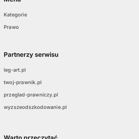
Kategorie
Prawo
Partnerzy serwisu
leg-art.pl
twoj-prawnik.pl
przeglad-prawniczy.pl
wyzszeodszkodowanie.pl
Warto przeczytać