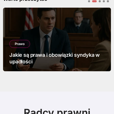
Prawo
Jak napisać pismo w sprawie
spadkowej
Radcy prawni