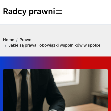
Skip
to
Radcy prawni
content
Home
Prawo
Jakie są prawa i obowiązki wspólników w spółce