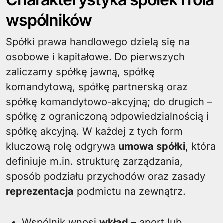
wspólników
Spółki prawa handlowego dzielą się na
osobowe i kapitałowe. Do pierwszych
zaliczamy spółkę jawną, spółkę
komandytową, spółkę partnerską oraz
spółkę komandytowo-akcyjną; do drugich –
spółkę z ograniczoną odpowiedzialnością i
spółkę akcyjną. W każdej z tych form
kluczową rolę odgrywa
umowa spółki
, która
definiuje m.in. strukturę zarządzania,
sposób podziału przychodów oraz zasady
reprezentacja
podmiotu na zewnątrz.
Wspólnik wnosi
wkład
– aport lub