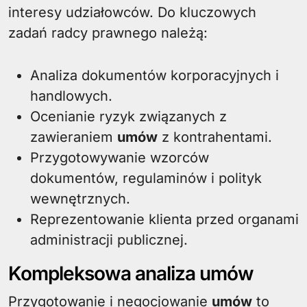
interesy udziałowców. Do kluczowych
zadań radcy prawnego należą:
Analiza dokumentów korporacyjnych i
handlowych.
Ocenianie ryzyk związanych z
zawieraniem
umów
z kontrahentami.
Przygotowywanie wzorców
dokumentów, regulaminów i polityk
wewnętrznych.
Reprezentowanie klienta przed organami
administracji publicznej.
Kompleksowa analiza umów
Przygotowanie i negocjowanie
umów
to