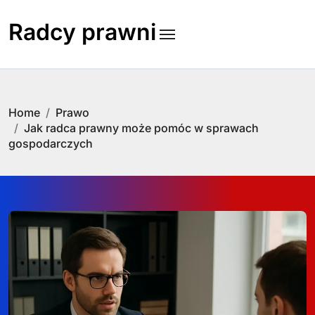
Skip
to
Radcy prawni
content
Home
Prawo
Jak radca prawny może pomóc w sprawach
gospodarczych