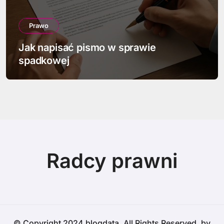
Prawo
Jak działa przedawnienie roszczeń
Radcy prawni
© Copyright 2024 blogdata. All Rights Reserved. by