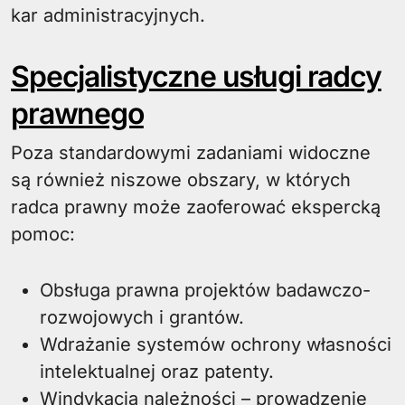
kar administracyjnych.
Specjalistyczne usługi radcy
prawnego
Poza standardowymi zadaniami widoczne
są również niszowe obszary, w których
radca prawny może zaoferować ekspercką
pomoc:
Obsługa prawna projektów badawczo-
rozwojowych i grantów.
Wdrażanie systemów ochrony własności
intelektualnej oraz patenty.
Windykacja należności – prowadzenie