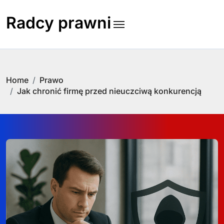
Skip
to
Radcy prawni
content
Home
Prawo
Jak chronić firmę przed nieuczciwą konkurencją