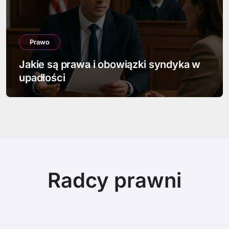
Prawo
Jak napisać pismo w sprawie
spadkowej
Radcy prawni