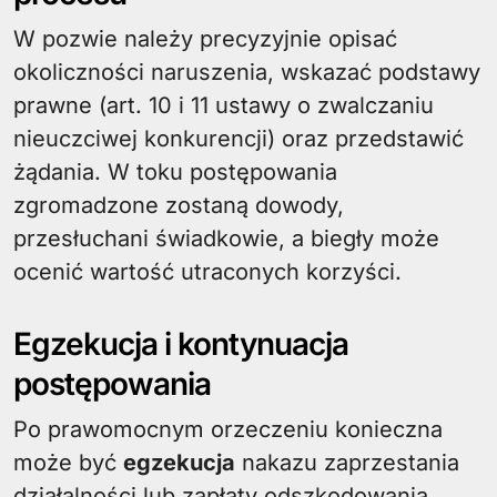
W pozwie należy precyzyjnie opisać
okoliczności naruszenia, wskazać podstawy
prawne (art. 10 i 11 ustawy o zwalczaniu
nieuczciwej konkurencji) oraz przedstawić
żądania. W toku postępowania
zgromadzone zostaną dowody,
przesłuchani świadkowie, a biegły może
ocenić wartość utraconych korzyści.
Egzekucja i kontynuacja
postępowania
Po prawomocnym orzeczeniu konieczna
może być
egzekucja
nakazu zaprzestania
działalności lub zapłaty odszkodowania.