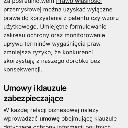
Za pośrednictwem
Prawo własności
przemysłowej
można uzyskać wyłączne
prawa do korzystania z patentu czy wzoru
użytkowego. Umiejętne formułowanie
zakresu ochrony oraz monitorowanie
upływu terminów wygaśnięcia praw
zmniejsza ryzyko, że konkurenci
skorzystają z naszego dorobku bez
konsekwencji.
Umowy i klauzule
zabezpieczające
W każdej relacji biznesowej należy
wprowadzać
umowę
obejmującą klauzule
dotyczące ochrony informacji poufnych.