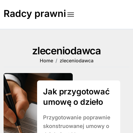
Skip
to
Radcy prawni
content
zleceniodawca
Home
zleceniodawca
Jak przygotować
umowę o dzieło
Przygotowanie poprawnie
skonstruowanej umowy o