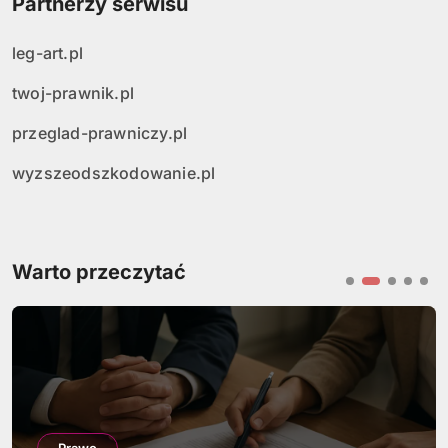
Partnerzy serwisu
leg-art.pl
twoj-prawnik.pl
przeglad-prawniczy.pl
wyzszeodszkodowanie.pl
Warto przeczytać