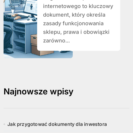
regulaminu sklepu
internetowego to kluczowy
internetowego?
dokument, który określa
zasady funkcjonowania
sklepu, prawa i obowiązki
zarówno...
Najnowsze wpisy
Jak przygotować dokumenty dla inwestora