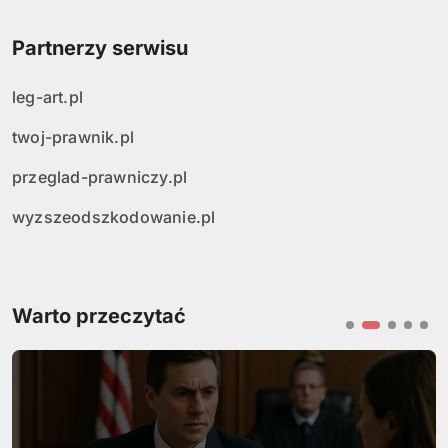
Partnerzy serwisu
leg-art.pl
twoj-prawnik.pl
przeglad-prawniczy.pl
wyzszeodszkodowanie.pl
Warto przeczytać