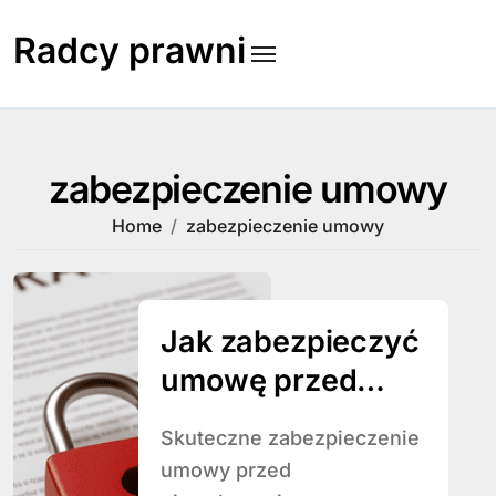
Skip
to
Radcy prawni
content
zabezpieczenie umowy
Home
zabezpieczenie umowy
Jak zabezpieczyć
umowę przed
niewykonaniem
Skuteczne zabezpieczenie
umowy przed