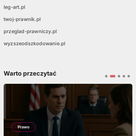
leg-art.pl
twoj-prawnik.pl
przeglad-prawniczy.pl
wyzszeodszkodowanie.pl
Warto przeczytać
Prawo