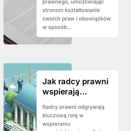
prawnego, umożliwiając
stronom kształtowanie
swoich praw i obowiązków
w sposób...
Jak radcy prawni
wspierają
przedsiębiorców?
Radcy prawni odgrywają
kluczową rolę w
wspieraniu