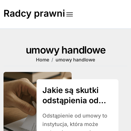
Skip
to
Radcy prawni
content
umowy handlowe
Home
umowy handlowe
Jakie są skutki
odstąpienia od
umowy
Odstąpienie od umowy to
instytucja, która może