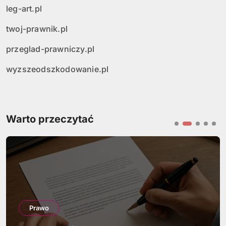
leg-art.pl
twoj-prawnik.pl
przeglad-prawniczy.pl
wyzszeodszkodowanie.pl
Warto przeczytać
Prawo