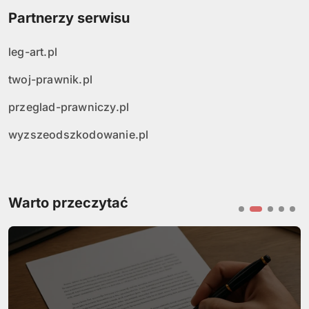
Partnerzy serwisu
leg-art.pl
twoj-prawnik.pl
przeglad-prawniczy.pl
wyzszeodszkodowanie.pl
Warto przeczytać