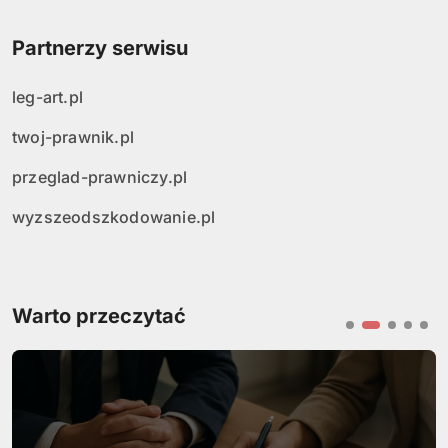
Partnerzy serwisu
leg-art.pl
twoj-prawnik.pl
przeglad-prawniczy.pl
wyzszeodszkodowanie.pl
Warto przeczytać