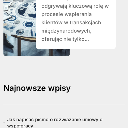
transakcjach
odgrywają kluczową rolę w
międzynarodowyc
procesie wspierania
h?
klientów w transakcjach
międzynarodowych,
oferując nie tylko...
Najnowsze wpisy
Jak napisać pismo o rozwiązanie umowy o
współpracy