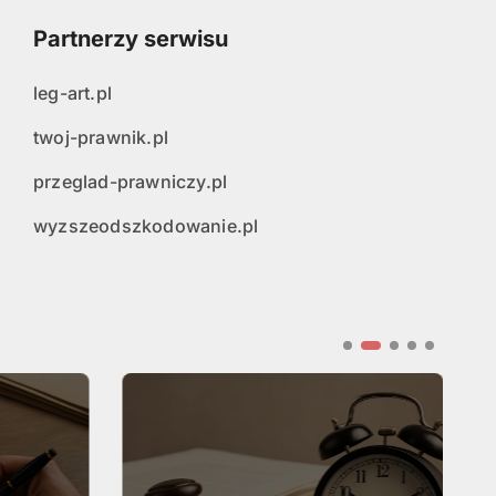
Partnerzy serwisu
leg-art.pl
twoj-prawnik.pl
przeglad-prawniczy.pl
wyzszeodszkodowanie.pl