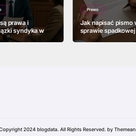
o
Prawo
 są prawa i
Jak napisać pismo
ązki syndyka w
sprawie spadkowej
ości
Copyright 2024 blogdata. All Rights Reserved. by
Themean