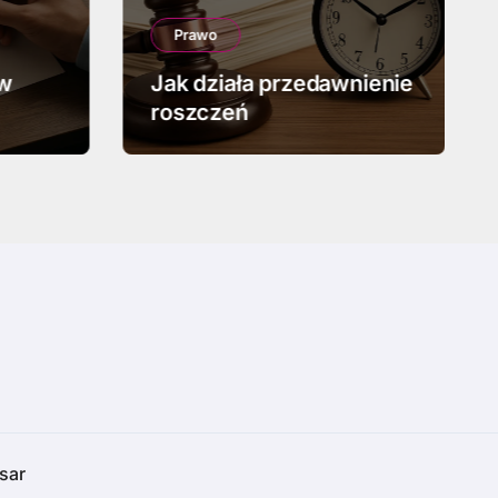
Prawo
 w
Jak działa przedawnienie
roszczeń
sar