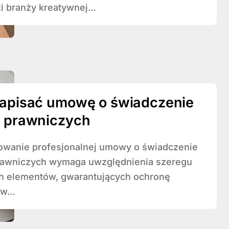
i branży kreatywnej...
napisać umowę o świadczenie
g prawniczych
rawniczych wymaga uwzględnienia szeregu
ch elementów, gwarantujących ochronę
w...