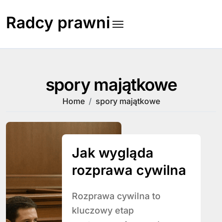
Skip
to
Radcy prawni
content
spory majątkowe
Home
spory majątkowe
Jak wygląda
rozprawa cywilna
Rozprawa cywilna to
kluczowy etap