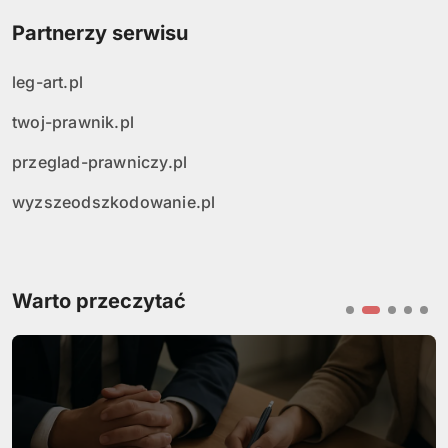
Partnerzy serwisu
leg-art.pl
twoj-prawnik.pl
przeglad-prawniczy.pl
wyzszeodszkodowanie.pl
Warto przeczytać