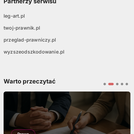
Partnerzy serwisu
leg-art.pl
twoj-prawnik.pl
przeglad-prawniczy.pl
wyzszeodszkodowanie.pl
Warto przeczytać