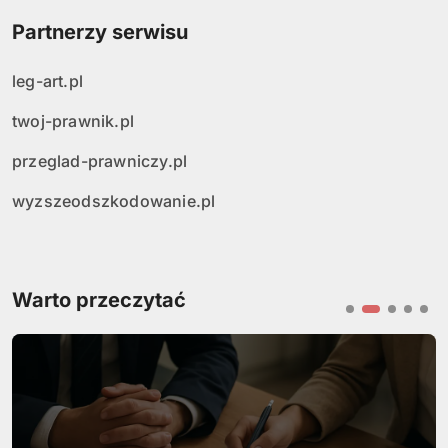
Partnerzy serwisu
leg-art.pl
twoj-prawnik.pl
przeglad-prawniczy.pl
wyzszeodszkodowanie.pl
Warto przeczytać