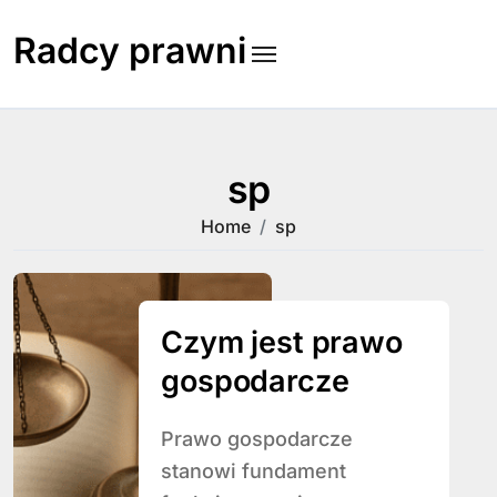
Skip
to
Radcy prawni
content
sp
Home
sp
Czym jest prawo
gospodarcze
Prawo gospodarcze
stanowi fundament