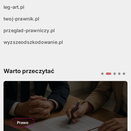
leg-art.pl
twoj-prawnik.pl
przeglad-prawniczy.pl
wyzszeodszkodowanie.pl
Warto przeczytać
Prawo