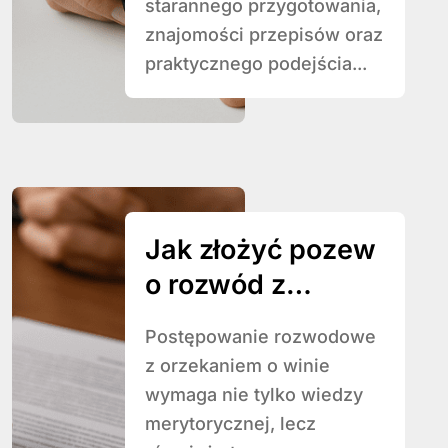
starannego przygotowania,
znajomości przepisów oraz
praktycznego podejścia...
Jak złożyć pozew
o rozwód z
orzekaniem o
Postępowanie rozwodowe
winie
z orzekaniem o winie
wymaga nie tylko wiedzy
merytorycznej, lecz