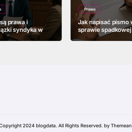
o
Prawo
 są prawa i
Jak napisać pismo
ązki syndyka w
sprawie spadkowej
ości
Copyright 2024 blogdata. All Rights Reserved. by
Themean