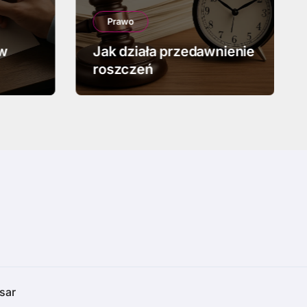
Prawo
 w
Jak działa przedawnienie
roszczeń
sar