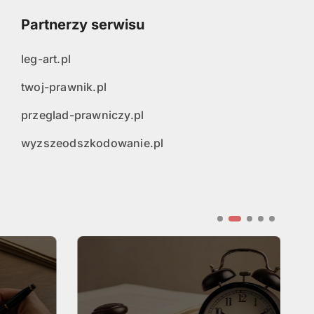
Partnerzy serwisu
leg-art.pl
twoj-prawnik.pl
przeglad-prawniczy.pl
wyzszeodszkodowanie.pl