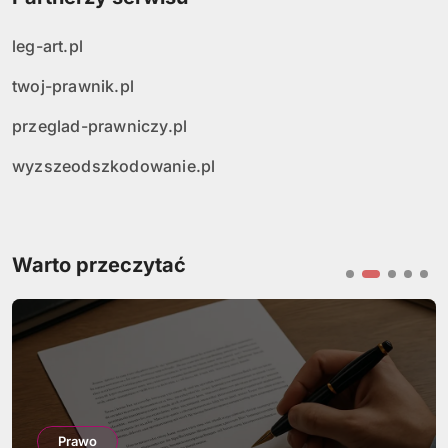
leg-art.pl
twoj-prawnik.pl
przeglad-prawniczy.pl
wyzszeodszkodowanie.pl
Warto przeczytać
Prawo