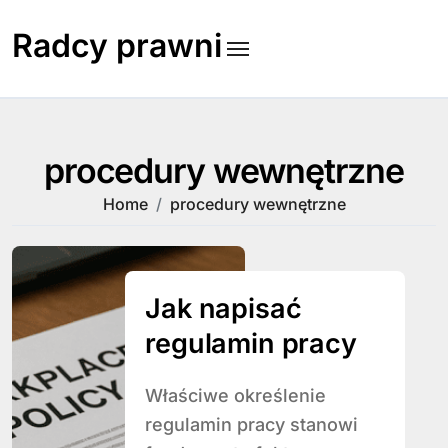
Skip
to
Radcy prawni
content
procedury wewnętrzne
Home
procedury wewnętrzne
Jak napisać
regulamin pracy
Właściwe określenie
regulamin pracy stanowi