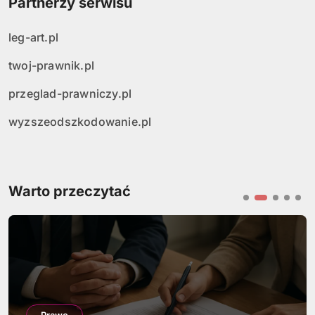
Partnerzy serwisu
leg-art.pl
twoj-prawnik.pl
przeglad-prawniczy.pl
wyzszeodszkodowanie.pl
Warto przeczytać