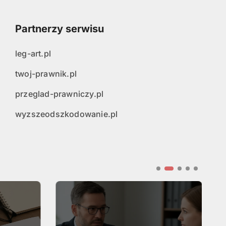
Partnerzy serwisu
leg-art.pl
twoj-prawnik.pl
przeglad-prawniczy.pl
wyzszeodszkodowanie.pl