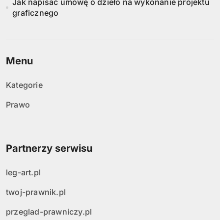
Jak napisać umowę o dzieło na wykonanie projektu
graficznego
Menu
Kategorie
Prawo
Partnerzy serwisu
leg-art.pl
twoj-prawnik.pl
przeglad-prawniczy.pl