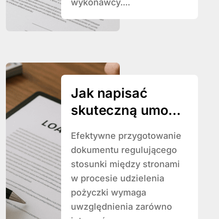
wykonawcy....
Jak napisać
skuteczną umowę
pożyczki
Efektywne przygotowanie
dokumentu regulującego
stosunki między stronami
w procesie udzielenia
pożyczki wymaga
uwzględnienia zarówno