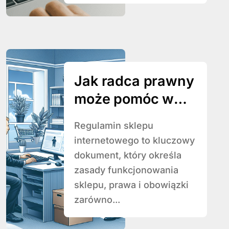
Jak radca prawny
może pomóc w
przygotowaniu
Regulamin sklepu
regulaminu sklepu
internetowego to kluczowy
internetowego?
dokument, który określa
zasady funkcjonowania
sklepu, prawa i obowiązki
zarówno...