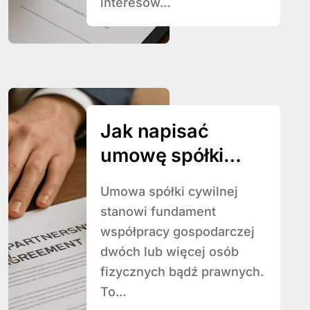
interesów...
Jak napisać
umowę spółki
cywilnej
Umowa spółki cywilnej
stanowi fundament
współpracy gospodarczej
dwóch lub więcej osób
fizycznych bądź prawnych.
To...