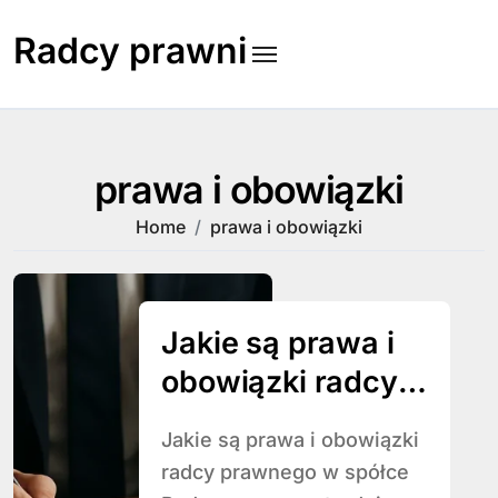
Skip
to
Radcy prawni
content
prawa i obowiązki
Home
prawa i obowiązki
Jakie są prawa i
obowiązki radcy
prawnego w
Jakie są prawa i obowiązki
spółce
radcy prawnego w spółce