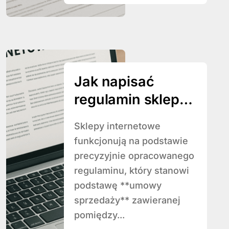
Jak napisać
regulamin sklepu
internetowego
Sklepy internetowe
funkcjonują na podstawie
precyzyjnie opracowanego
regulaminu, który stanowi
podstawę **umowy
sprzedaży** zawieranej
pomiędzy...