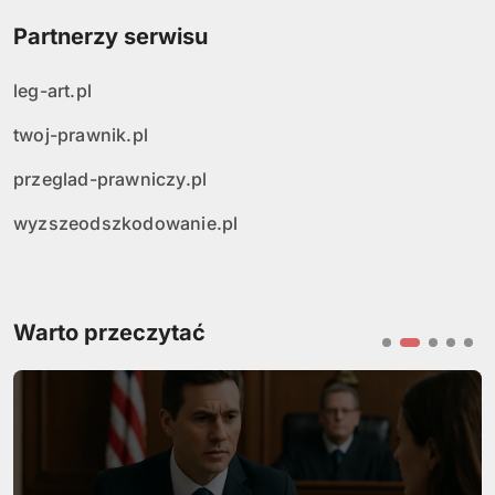
Partnerzy serwisu
leg-art.pl
twoj-prawnik.pl
przeglad-prawniczy.pl
wyzszeodszkodowanie.pl
Warto przeczytać