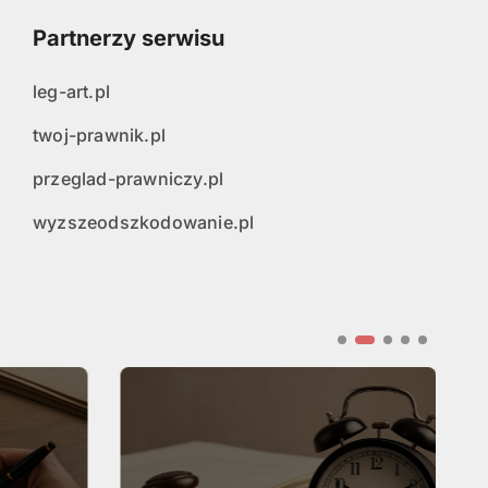
Partnerzy serwisu
leg-art.pl
twoj-prawnik.pl
przeglad-prawniczy.pl
wyzszeodszkodowanie.pl