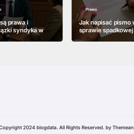
o
Prawo
 są prawa i
Jak napisać pismo
ązki syndyka w
sprawie spadkowej
ości
Copyright 2024 blogdata. All Rights Reserved. by
Themean