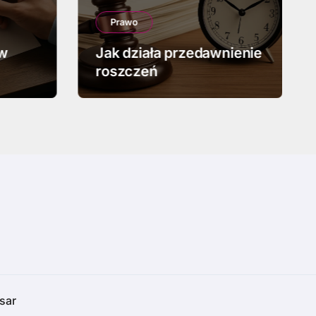
Prawo
 w
Jak działa przedawnienie
roszczeń
sar