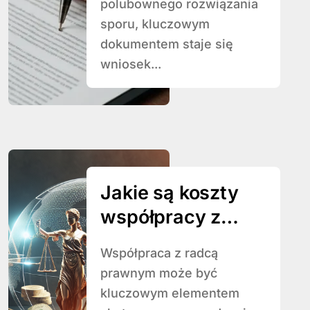
polubownego rozwiązania
sporu, kluczowym
dokumentem staje się
wniosek...
Jakie są koszty
współpracy z
radcą prawnym?
Współpraca z radcą
prawnym może być
kluczowym elementem