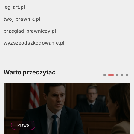
leg-art.pl
twoj-prawnik.pl
przeglad-prawniczy.pl
wyzszeodszkodowanie.pl
Warto przeczytać
Prawo