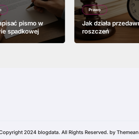
o
Prawo
apisać pismo w
Jak działa przedaw
ie spadkowej
roszczeń
Copyright 2024 blogdata. All Rights Reserved. by
Themean