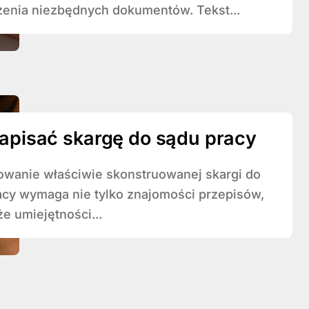
enia niezbędnych dokumentów. Tekst...
apisać skargę do sądu pracy
acy wymaga nie tylko znajomości przepisów,
że umiejętności...