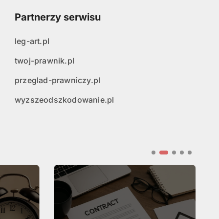
Partnerzy serwisu
leg-art.pl
twoj-prawnik.pl
przeglad-prawniczy.pl
wyzszeodszkodowanie.pl