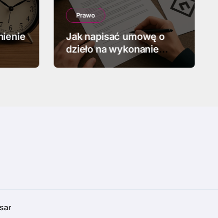
Prawo
nienie
Jak napisać umowę o
dzieło na wykonanie
projektu graficznego
sar