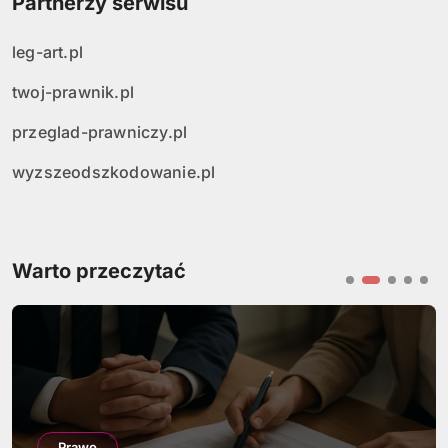
Partnerzy serwisu
leg-art.pl
twoj-prawnik.pl
przeglad-prawniczy.pl
wyzszeodszkodowanie.pl
Warto przeczytać
Prawo