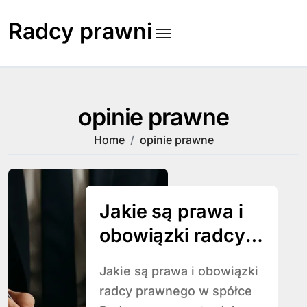
Skip
to
Radcy prawni
content
opinie prawne
Home
opinie prawne
Jakie są prawa i
obowiązki radcy
prawnego w
Jakie są prawa i obowiązki
spółce
radcy prawnego w spółce