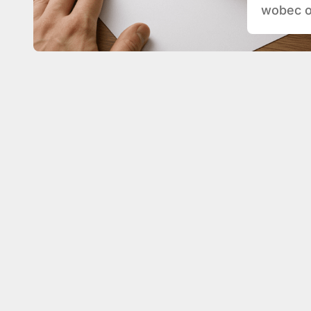
wobec or