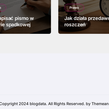
o
Prawo
apisać pismo w
Jak działa przedaw
ie spadkowej
roszczeń
Copyright 2024 blogdata. All Rights Reserved. by
Themean