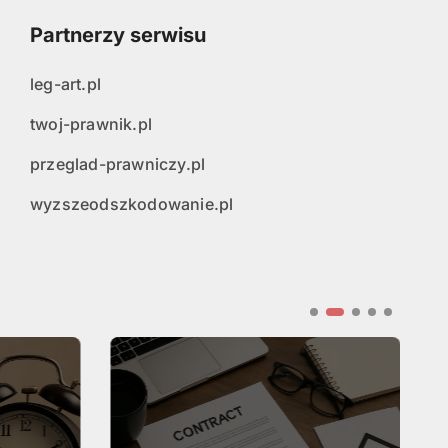
Partnerzy serwisu
leg-art.pl
twoj-prawnik.pl
przeglad-prawniczy.pl
wyzszeodszkodowanie.pl