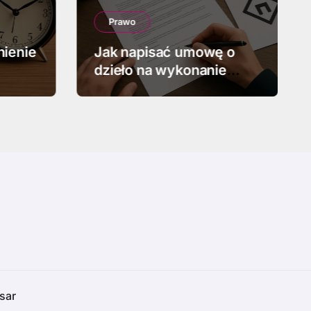
Prawo
nienie
Jak napisać umowę o
dzieło na wykonanie
projektu graficznego
sar