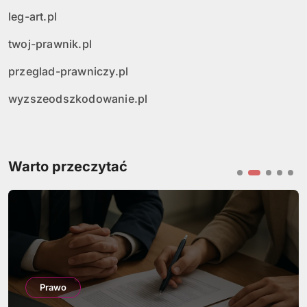
leg-art.pl
twoj-prawnik.pl
przeglad-prawniczy.pl
wyzszeodszkodowanie.pl
Warto przeczytać
Prawo