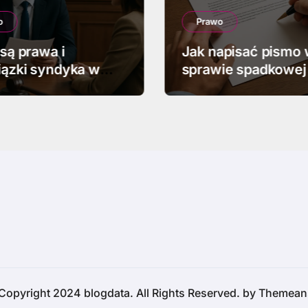
o
Prawo
 są prawa i
Jak napisać pismo
ązki syndyka w
sprawie spadkowej
ości
Copyright 2024 blogdata. All Rights Reserved. by
Themean