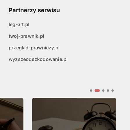
Partnerzy serwisu
leg-art.pl
twoj-prawnik.pl
przeglad-prawniczy.pl
wyzszeodszkodowanie.pl