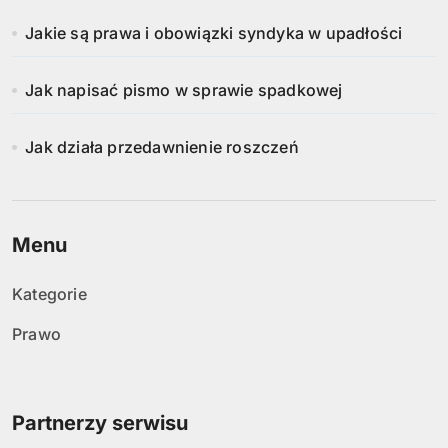
Jakie są prawa i obowiązki syndyka w upadłości
Jak napisać pismo w sprawie spadkowej
Jak działa przedawnienie roszczeń
Menu
Kategorie
Prawo
Partnerzy serwisu