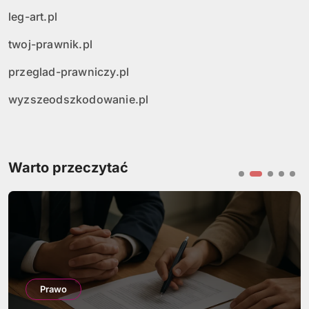
leg-art.pl
twoj-prawnik.pl
przeglad-prawniczy.pl
wyzszeodszkodowanie.pl
Warto przeczytać
Prawo