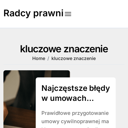
Skip
to
Radcy prawni
content
kluczowe znaczenie
Home
kluczowe znaczenie
Najczęstsze błędy
w umowach
cywilnoprawnych
Prawidłowe przygotowanie
umowy cywilnoprawnej ma