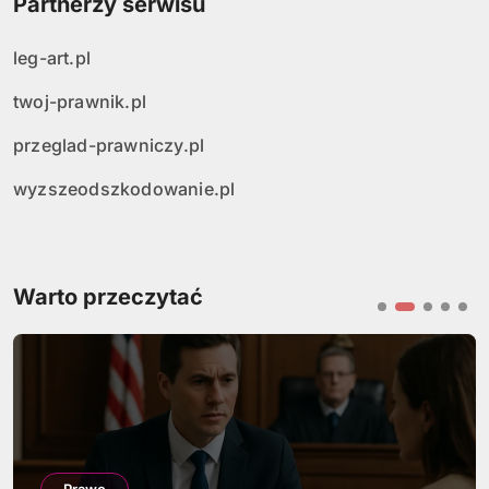
Partnerzy serwisu
leg-art.pl
twoj-prawnik.pl
przeglad-prawniczy.pl
wyzszeodszkodowanie.pl
Warto przeczytać