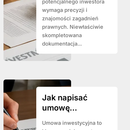
potencjalnego inwestora
wymaga precyzji i
znajomości zagadnień
prawnych. Niewłaściwie
skompletowana
dokumentacja...
Jak napisać
umowę
inwestycyjną
Umowa inwestycyjna to