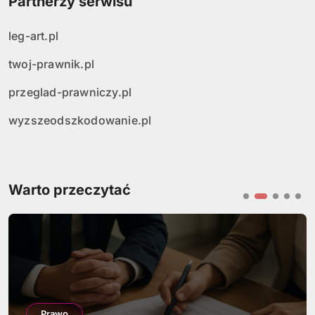
Partnerzy serwisu
leg-art.pl
twoj-prawnik.pl
przeglad-prawniczy.pl
wyzszeodszkodowanie.pl
Warto przeczytać
Prawo