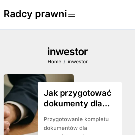
Skip
to
Radcy prawni
content
inwestor
Home
inwestor
Jak przygotować
dokumenty dla
inwestora
Przygotowanie kompletu
dokumentów dla