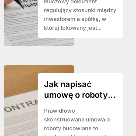
kluczowy dokument
regulujący stosunki między
inwestorem a spółką, w
której lokowany jest...
Jak napisać
umowę o roboty
budowlane
Prawidłowo
skonstruowana umowa o
roboty budowlane to