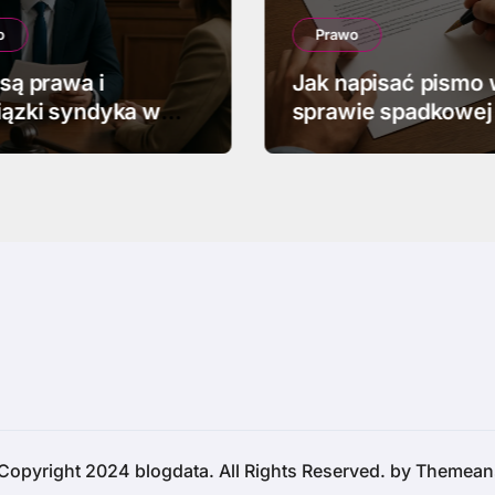
o
Prawo
 są prawa i
Jak napisać pismo
ązki syndyka w
sprawie spadkowej
ości
Copyright 2024 blogdata. All Rights Reserved. by
Themean