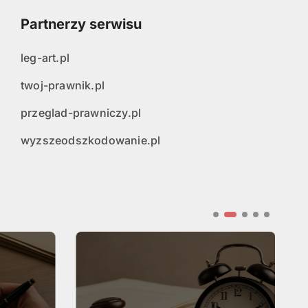
Partnerzy serwisu
leg-art.pl
twoj-prawnik.pl
przeglad-prawniczy.pl
wyzszeodszkodowanie.pl