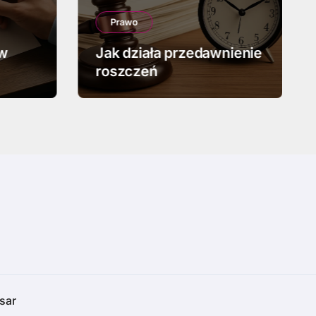
Prawo
 w
Jak działa przedawnienie
roszczeń
sar