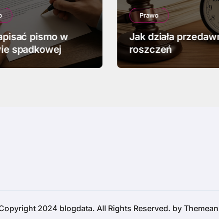
o
Prawo
apisać pismo w
Jak działa przedaw
ie spadkowej
roszczeń
Copyright 2024 blogdata. All Rights Reserved. by
Themean