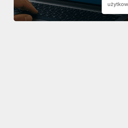
użytkow