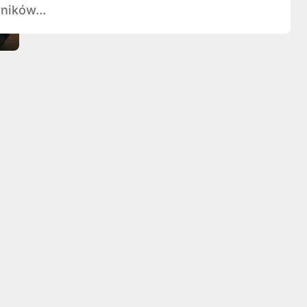
ników...