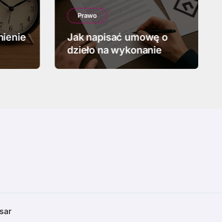
Prawo
nienie
Jak napisać umowę o
dzieło na wykonanie
projektu graficznego
sar