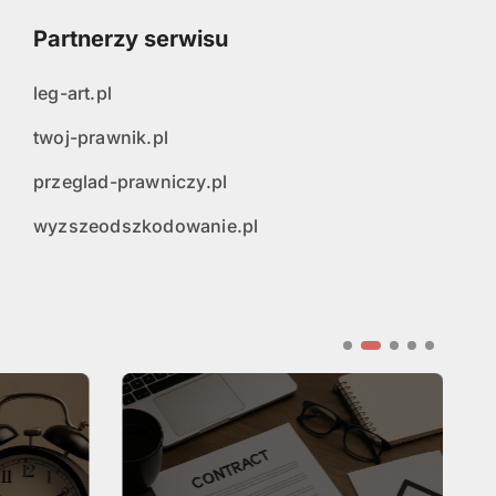
Partnerzy serwisu
leg-art.pl
twoj-prawnik.pl
przeglad-prawniczy.pl
wyzszeodszkodowanie.pl