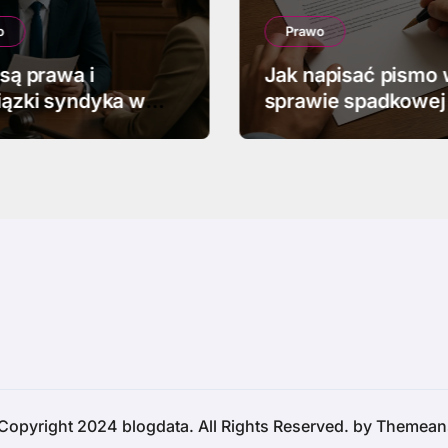
o
Prawo
 są prawa i
Jak napisać pismo
ązki syndyka w
sprawie spadkowej
ości
Copyright 2024 blogdata. All Rights Reserved. by
Themean