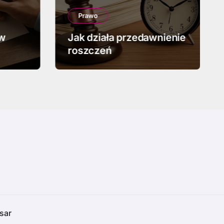
Prawo
 w
Jak działa przedawnienie
roszczeń
sar