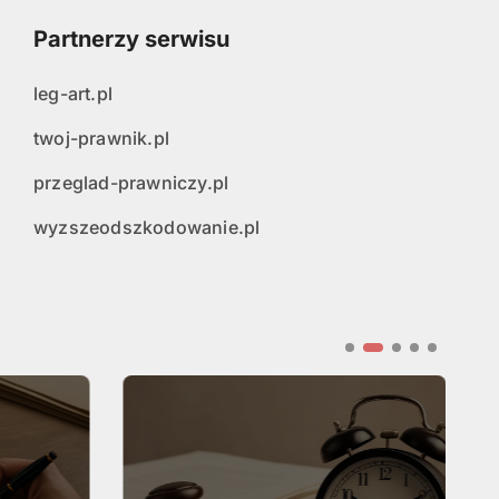
Partnerzy serwisu
leg-art.pl
twoj-prawnik.pl
przeglad-prawniczy.pl
wyzszeodszkodowanie.pl