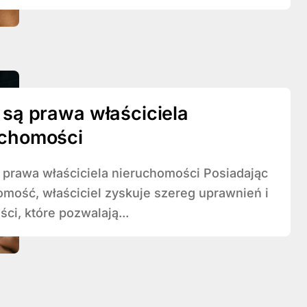
 są prawa właściciela
uchomości
omość, właściciel zyskuje szereg uprawnień i
ci, które pozwalają...