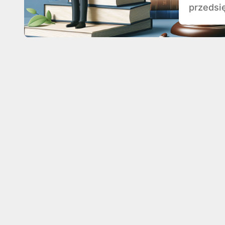
przedsię