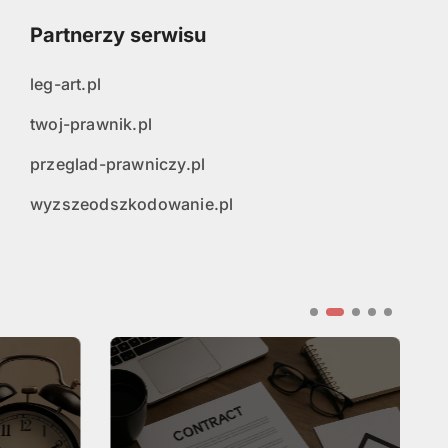
Partnerzy serwisu
leg-art.pl
twoj-prawnik.pl
przeglad-prawniczy.pl
wyzszeodszkodowanie.pl