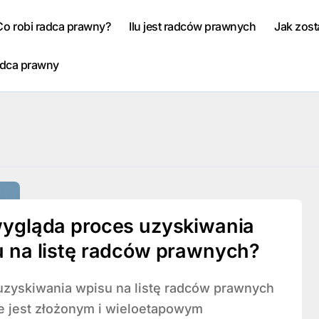
Co robi radca prawny?
Ilu jest radców prawnych
Jak zos
adca prawny
ygląda proces uzyskiwania
 na listę radców prawnych?
e jest złożonym i wieloetapowym