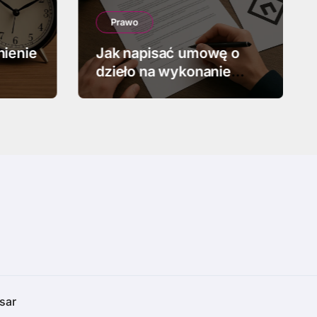
Prawo
nienie
Jak napisać umowę o
dzieło na wykonanie
projektu graficznego
sar