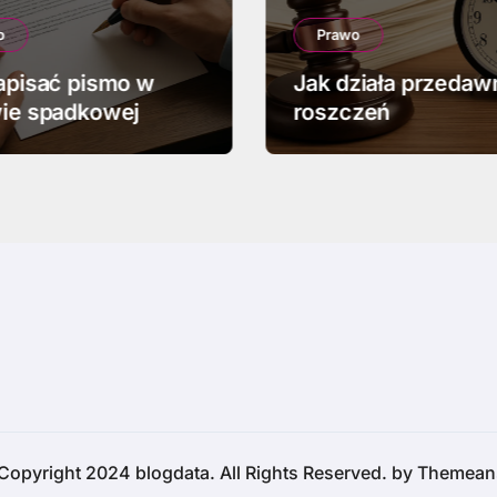
o
Prawo
apisać pismo w
Jak działa przedaw
ie spadkowej
roszczeń
Copyright 2024 blogdata. All Rights Reserved. by
Themean