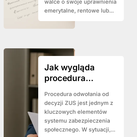
walce o swoje uprawnienia
emerytalne, rentowe lub...
Jak wygląda
procedura
odwołania od
Procedura odwołania od
decyzji ZUS
decyzji ZUS jest jednym z
kluczowych elementów
systemu zabezpieczenia
społecznego. W sytuacji,...