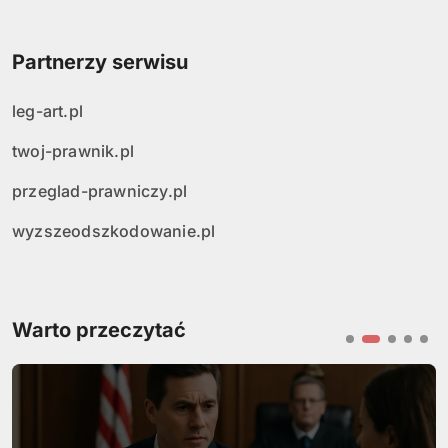
Partnerzy serwisu
leg-art.pl
twoj-prawnik.pl
przeglad-prawniczy.pl
wyzszeodszkodowanie.pl
Warto przeczytać