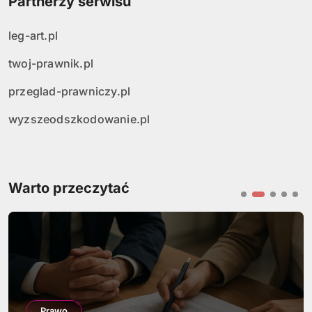
Partnerzy serwisu
leg-art.pl
twoj-prawnik.pl
przeglad-prawniczy.pl
wyzszeodszkodowanie.pl
Warto przeczytać
Prawo