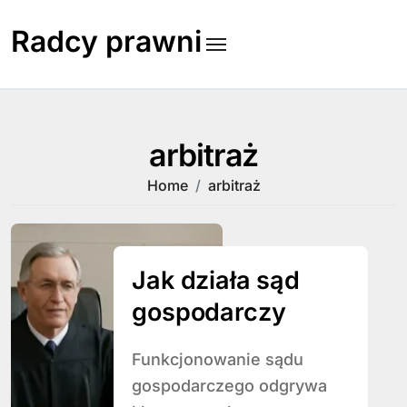
Skip
to
Radcy prawni
content
arbitraż
Home
arbitraż
Jak działa sąd
gospodarczy
Funkcjonowanie sądu
gospodarczego odgrywa