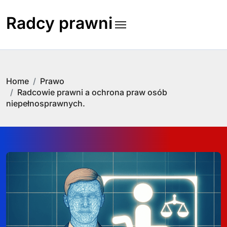
Skip
to
Radcy prawni
content
Home
Prawo
Radcowie prawni a ochrona praw osób
niepełnosprawnych.