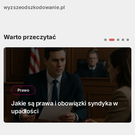
wyzszeodszkodowanie.pl
Warto przeczytać
Prawo
Jak napisać pismo w sprawie
spadkowej