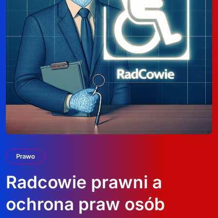
Prawo
Radcowie prawni a
ochrona praw osób