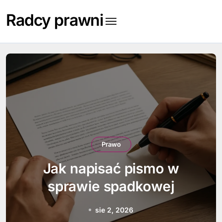
Skip
Radcy prawni
to
content
Prawo
Jak napisać pismo w
sprawie spadkowej
sie 2, 2026