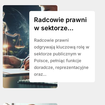
Radcowie prawni
w sektorze
publicznym – ich
Radcowie prawni
rola i zadania.
odgrywają kluczową rolę w
sektorze publicznym w
Polsce, pełniąc funkcje
doradcze, reprezentacyjne
oraz...