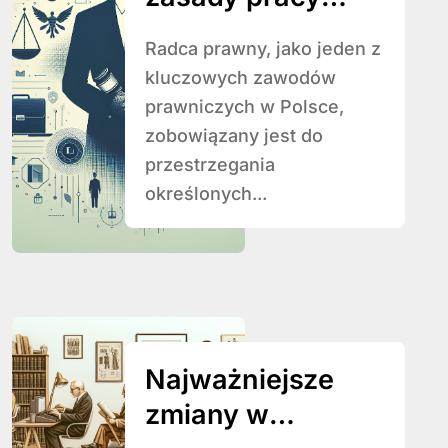
radcy prawnego?
Radca prawny, jako jeden z
kluczowych zawodów
prawniczych w Polsce,
zobowiązany jest do
przestrzegania
określonych...
Najważniejsze
zmiany w