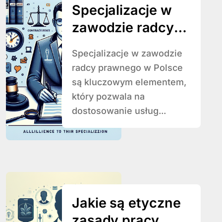
Specjalizacje w
zawodzie radcy
prawnego – czym
Specjalizacje w zawodzie
się różnią?
radcy prawnego w Polsce
są kluczowym elementem,
który pozwala na
dostosowanie usług...
Jakie są etyczne
zasady pracy