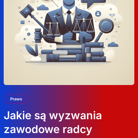
Prawo
Jakie są wyzwania
zawodowe radcy