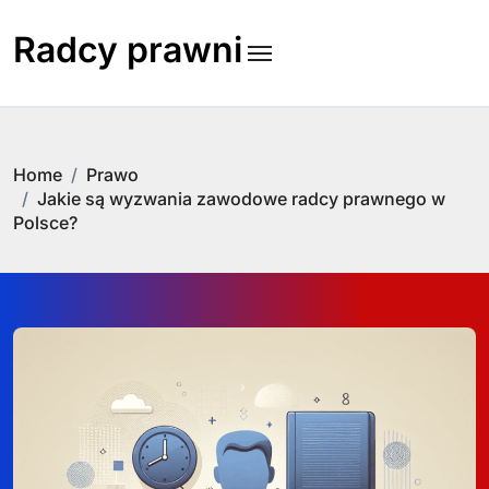
Skip
to
Radcy prawni
content
Home
Prawo
Jakie są wyzwania zawodowe radcy prawnego w
Polsce?